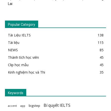
Lai
Popular Category
Tài Liệu IELTS
138
Tài liệu
115
NEWS
85
Thành tích học viên
45
Clip học mẫu
45
Kinh nghiệm học và Thi
35
Keywords
Bí quyết IELTS
bigstep
accent
app