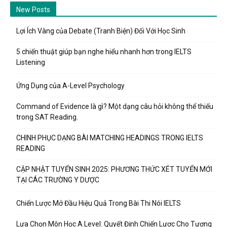
New Posts
Lợi Ích Vàng của Debate (Tranh Biện) Đối Với Học Sinh
5 chiến thuật giúp bạn nghe hiểu nhanh hơn trong IELTS
Listening
Ứng Dụng của A-Level Psychology
Command of Evidence là gì? Một dạng câu hỏi không thể thiếu
trong SAT Reading.
CHINH PHỤC DẠNG BÀI MATCHING HEADINGS TRONG IELTS
READING
CẬP NHẬT TUYỂN SINH 2025: PHƯƠNG THỨC XÉT TUYỂN MỚI
TẠI CÁC TRƯỜNG Y DƯỢC
Chiến Lược Mở Đầu Hiệu Quả Trong Bài Thi Nói IELTS
Lựa Chọn Môn Học A Level: Quyết Định Chiến Lược Cho Tương