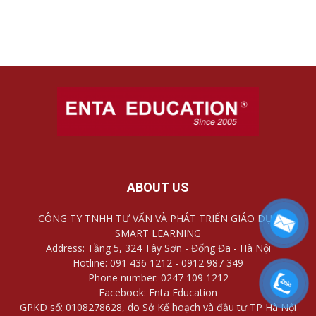
ABOUT US
CÔNG TY TNHH TƯ VẤN VÀ PHÁT TRIỂN GIÁO DỤC
SMART LEARNING
Address: Tầng 5, 324 Tây Sơn - Đống Đa - Hà Nội
Hotline: 091 436 1212 - 0912 987 349
Phone number: 0247 109 1212
Facebook: Enta Education
GPKD số: 0108278628, do Sở Kế hoạch và đầu tư TP Hà Nội