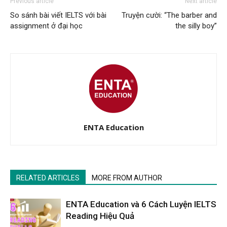
Previous article
Next article
So sánh bài viết IELTS với bài
Truyện cười: “The barber and
assignment ở đại học
the silly boy”
ENTA Education
RELATED ARTICLES
MORE FROM AUTHOR
ENTA Education và 6 Cách Luyện IELTS
Reading Hiệu Quả