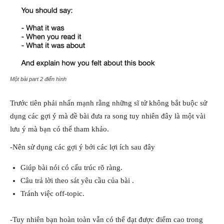
Một bài part 2 điển hình
Trước tiên phải nhấn mạnh rằng những sĩ tử không bắt buộc sử
dụng các gợi ý mà đề bài đưa ra song tuy nhiên đây là một vài
lưu ý mà bạn có thể tham khảo.
-Nên sử dụng các gợi ý bởi các lợi ích sau đây
Giúp bài nói có cấu trúc rõ ràng.
Câu trả lời theo sát yêu cầu của bài .
Tránh việc off-topic.
-Tuy nhiên bạn hoàn toàn vẫn có thể đạt được điểm cao trong