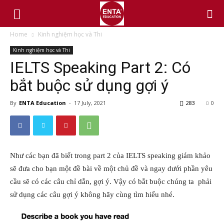
Home
Kinh nghiệm học và Thi
Kinh nghiệm học và Thi
IELTS Speaking Part 2: Có
bắt buộc sử dụng gợi ý
By
ENTA Education
-
17 July, 2021
283
0
Như các bạn đã biết trong part 2 của IELTS speaking giám khảo
sẽ đưa cho bạn một đề bài về một chủ đề và ngay dưới phần yêu
cầu sẽ có các câu chỉ dẫn, gợi ý. Vậy có bắt buộc chúng ta phải
sử dụng các câu gợi ý không hãy cùng tìm hiểu nhé.