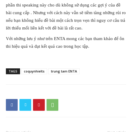
phần thi speaking này cho dù không sử dụng các gợi ý của đề
bài cung cấp . Nhưng với cách này vẫn sẽ tiềm tàng những rủi ro
nếu bạn không hiểu đề bài một cách trọn vẹn thì nguy cơ câu trả
lời thiếu mối liên kết với đề bài là rất cao.
Với những lưu ý như trên ENTA mong các bạn tham khảo để ôn
thi hiệu quả và đạt kết quả cao trong học tập.
TAGS
coquynhielts
trung tam ENTA