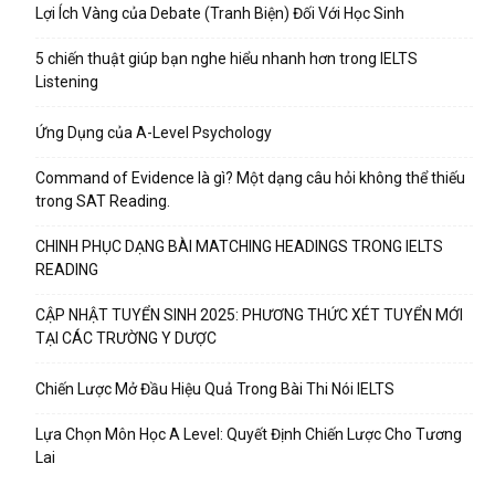
Lợi Ích Vàng của Debate (Tranh Biện) Đối Với Học Sinh
5 chiến thuật giúp bạn nghe hiểu nhanh hơn trong IELTS
Listening
Ứng Dụng của A-Level Psychology
Command of Evidence là gì? Một dạng câu hỏi không thể thiếu
trong SAT Reading.
CHINH PHỤC DẠNG BÀI MATCHING HEADINGS TRONG IELTS
READING
CẬP NHẬT TUYỂN SINH 2025: PHƯƠNG THỨC XÉT TUYỂN MỚI
TẠI CÁC TRƯỜNG Y DƯỢC
Chiến Lược Mở Đầu Hiệu Quả Trong Bài Thi Nói IELTS
Lựa Chọn Môn Học A Level: Quyết Định Chiến Lược Cho Tương
Lai