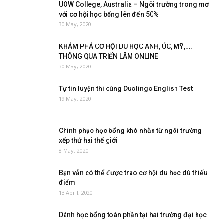
UOW College, Australia – Ngôi trường trong mơ
với cơ hội học bổng lên đến 50%
30 May, 2020
KHÁM PHÁ CƠ HỘI DU HỌC ANH, ÚC, MỸ,….
THÔNG QUA TRIỂN LÃM ONLINE
30 May, 2020
Tự tin luyện thi cùng Duolingo English Test
19 May, 2020
Chinh phục học bổng khó nhằn từ ngôi trường
xếp thứ hai thế giới
8 May, 2020
Bạn vẫn có thể được trao cơ hội du học dù thiếu
điểm
13 April, 2020
Dành học bổng toàn phần tại hai trường đại học