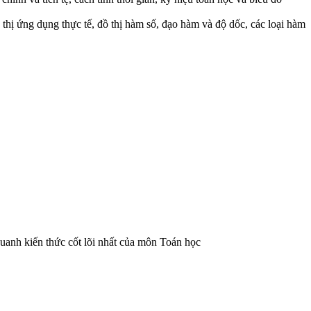
ồ thị ứng dụng thực tế, đồ thị hàm số, đạo hàm và độ dốc, các loại hàm
uanh kiến thức cốt lõi nhất của môn Toán học