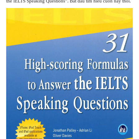
the IELTS Speaking Questions”. Bắt đầu tìm hiểu cuốn này thôi.