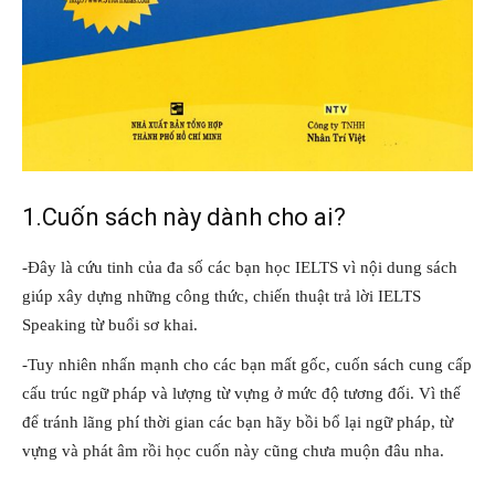
1.Cuốn sách này dành cho ai?
-Đây là cứu tinh của đa số các bạn học IELTS vì nội dung sách
giúp xây dựng những công thức, chiến thuật trả lời IELTS
Speaking từ buổi sơ khai.
-Tuy nhiên nhấn mạnh cho các bạn mất gốc, cuốn sách cung cấp
cấu trúc ngữ pháp và lượng từ vựng ở mức độ tương đối. Vì thế
để tránh lãng phí thời gian các bạn hãy bồi bổ lại ngữ pháp, từ
vựng và phát âm rồi học cuốn này cũng chưa muộn đâu nha.