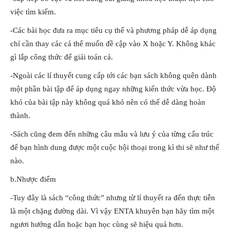
việc tìm kiếm.
-Các bài học đưa ra mục tiêu cụ thể và phương pháp dễ áp dụng
chỉ cần thay các cá thể muốn đề cập vào X hoặc Y. Không khác
gì lắp công thức để giải toán cả.
-Ngoài các lí thuyết cung cấp tới các bạn sách không quên dành
một phần bài tập để áp dụng ngay những kiến thức vừa học. Độ
khó của bài tập này không quá khó nên có thể dễ dàng hoàn
thành.
-Sách cũng đem đến những câu mẫu và lưu ý của từng cấu trúc
để bạn hình dung được một cuộc hội thoại trong kì thi sẽ như thế
nào.
b.Nhược điểm
-Tuy đây là sách “công thức” nhưng từ lí thuyết ra đến thực tiễn
là một chặng đường dài. Vì vậy ENTA khuyên bạn hãy tìm một
ngươi hướng dẫn hoặc bạn học cùng sẽ hiệu quả hơn.