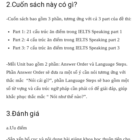
2.Cuốn sách này có gì?
-Cuốn sách bao gồm 3 phần, tương ứng với cả 3 part của đề thi:
Part 1: 21 cấu trúc ăn điểm trong IELTS Speaking part 1
Part 2: 4 cấu trúc ăn điểm trong IELTS Speaking part 2
Part 3: 7 cấu trúc ăn điểm trong IELTS Speaking part 3
-Mỗi Unit bao gồm 2 phần: Answer Order và Language Steps.
Phần Answer Order sẽ đưa ra một số ý cần nói tương ứng với
thắc mắc “Nói cái gì?”, phần Language Steps sẽ bao gồm một
số từ vựng và cấu trúc ngữ pháp cần phải có để giải đáp, giúp
khắc phục thắc mắc “ Nói như thế nào?”.
3.Đánh giá
a.Ưu điểm
-Sắp xếp bố cục và nôi dung bài giảng khoa học thuận tiện cho