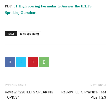
PDF:
31 High Scoring Formulas to Answer the IELTS
Speaking Questions
TAGS
ielts speaking
Previous article
Next article
Review: “220 IELTS SPEAKING
Review: IELTS Practice Test
TOPICS”
Plus 1,2,3