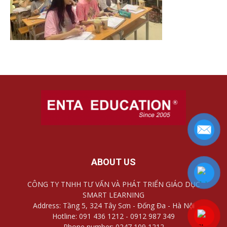
ABOUT US
CÔNG TY TNHH TƯ VẤN VÀ PHÁT TRIỂN GIÁO DỤC
SMART LEARNING
Address: Tầng 5, 324 Tây Sơn - Đống Đa - Hà Nội
Hotline: 091 436 1212 - 0912 987 349
Phone number: 0247 109 1212