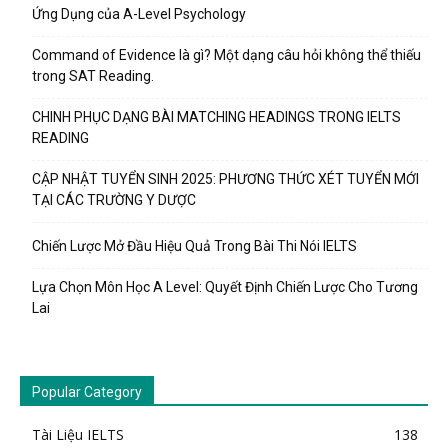
Ứng Dụng của A-Level Psychology
Command of Evidence là gì? Một dạng câu hỏi không thể thiếu
trong SAT Reading.
CHINH PHỤC DẠNG BÀI MATCHING HEADINGS TRONG IELTS
READING
CẬP NHẬT TUYỂN SINH 2025: PHƯƠNG THỨC XÉT TUYỂN MỚI
TẠI CÁC TRƯỜNG Y DƯỢC
Chiến Lược Mở Đầu Hiệu Quả Trong Bài Thi Nói IELTS
Lựa Chọn Môn Học A Level: Quyết Định Chiến Lược Cho Tương
Lai
Popular Category
Tài Liệu IELTS
138