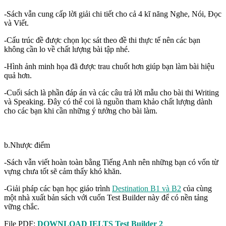
-Sách vẫn cung cấp lời giải chi tiết cho cả 4 kĩ năng Nghe, Nói, Đọc
và Viết.
-Cấu trúc đề được chọn lọc sát theo đề thi thực tế nên các bạn
không cần lo về chất lượng bài tập nhé.
-Hình ảnh minh họa đã được trau chuốt hơn giúp bạn làm bài hiệu
quả hơn.
-Cuối sách là phần đáp án và các câu trả lời mẫu cho bài thi Writing
và Speaking. Đây có thể coi là nguồn tham khảo chất lượng dành
cho các bạn khi cần những ý tưởng cho bài làm.
b.Nhược điểm
-Sách vẫn viết hoàn toàn bằng Tiếng Anh nên những bạn có vốn từ
vựng chưa tốt sẽ cảm thấy khó khăn.
-Giải pháp các bạn học giáo trình
Destination B1 và B2
của cùng
một nhà xuất bản sách với cuốn Test Builder này để có nền tảng
vững chắc.
File PDF:
DOWNLOAD IELTS Test Builder 2