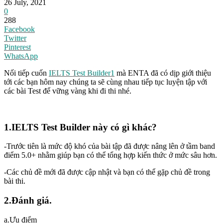
26 July, 2021
0
288
Facebook
Twitter
Pinterest
WhatsApp
Nối tiếp cuốn
IELTS Test Builder1
mà ENTA đã có dịp giới thiệu
tới các bạn hôm nay chúng ta sẽ cùng nhau tiếp tục luyện tập với
các bài Test để vững vàng khi đi thi nhé.
1.IELTS Test Builder này có gì khác?
-Trước tiên là mức độ khó của bài tập đã được nâng lên ở tầm band
điểm 5.0+ nhằm giúp bạn có thể tổng hợp kiến thức ở mức sâu hơn.
-Các chủ đề mới đã được cập nhật và bạn có thể gặp chủ đề trong
bài thi.
2.Đánh giá.
a.Ưu điểm