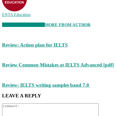
ENTA Education
RELATED ARTICLES
MORE FROM AUTHOR
Review: Action plan for IELTS
Review Common Mistakes at IELTS Advanced [pdf]
Review: IELTS writing samples band 7.0
LEAVE A REPLY