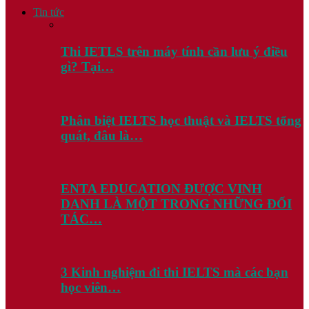
Tin tức
Thi IETLS trên máy tính cần lưu ý điều
gì? Tại…
Phân biệt IELTS học thuật và IELTS tổng
quát, đâu là…
ENTA EDUCATION ĐƯỢC VINH
DANH LÀ MỘT TRONG NHỮNG ĐỐI
TÁC…
3 Kinh nghiệm đi thi IELTS mà các bạn
học viên…