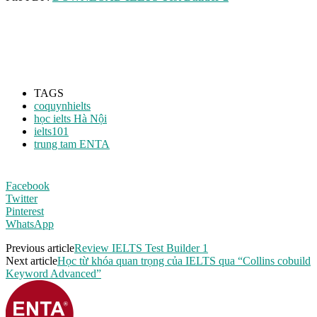
TAGS
coquynhielts
học ielts Hà Nội
ielts101
trung tam ENTA
Facebook
Twitter
Pinterest
WhatsApp
Previous article
Review IELTS Test Builder 1
Next article
Học từ khóa quan trọng của IELTS qua “Collins cobuild
Keyword Advanced”