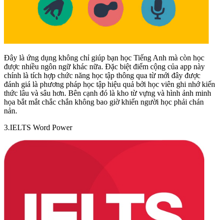
Đây là ứng dụng không chỉ giúp bạn học Tiếng Anh mà còn học
được nhiều ngôn ngữ khác nữa. Đặc biệt điểm cộng của app này
chính là tích hợp chức năng học tập thông qua từ mới đây được
đánh giá là phương pháp học tập hiệu quả bởi học viên ghi nhớ kiến
thức lâu và sâu hơn. Bên cạnh đó là kho từ vựng và hình ảnh minh
họa bắt mắt chắc chắn không bao giờ khiến người học phải chán
nản.
3.IELTS Word Power