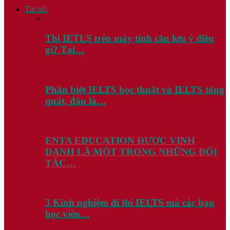
Tin tức
Thi IETLS trên máy tính cần lưu ý điều
gì? Tại…
Phân biệt IELTS học thuật và IELTS tổng
quát, đâu là…
ENTA EDUCATION ĐƯỢC VINH
DANH LÀ MỘT TRONG NHỮNG ĐỐI
TÁC…
3 Kinh nghiệm đi thi IELTS mà các bạn
học viên…