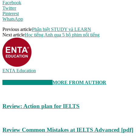
Facebook
Twitter
Pinterest
WhatsApp
Previous article
Phân biệt STUDY và LEARN
Next article
Học tiếng Anh qua 5 bộ phim nổi tiếng
ENTA Education
RELATED ARTICLES
MORE FROM AUTHOR
Review: Action plan for IELTS
Review Common Mistakes at IELTS Advanced [pdf]