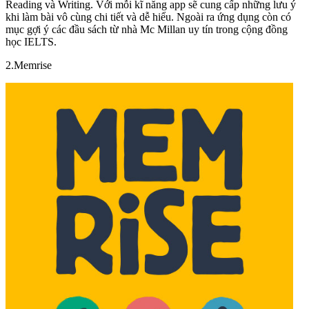
Reading và Writing. Với mỗi kĩ năng app sẽ cung cấp những lưu ý
khi làm bài vô cùng chi tiết và dễ hiểu. Ngoài ra ứng dụng còn có
mục gợi ý các đầu sách từ nhà Mc Millan uy tín trong cộng đồng
học IELTS.
2.Memrise