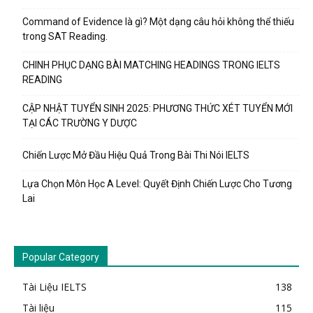
Command of Evidence là gì? Một dạng câu hỏi không thể thiếu
trong SAT Reading.
CHINH PHỤC DẠNG BÀI MATCHING HEADINGS TRONG IELTS
READING
CẬP NHẬT TUYỂN SINH 2025: PHƯƠNG THỨC XÉT TUYỂN MỚI
TẠI CÁC TRƯỜNG Y DƯỢC
Chiến Lược Mở Đầu Hiệu Quả Trong Bài Thi Nói IELTS
Lựa Chọn Môn Học A Level: Quyết Định Chiến Lược Cho Tương
Lai
Popular Category
Tài Liệu IELTS
138
Tài liệu
115