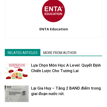
ENTA Education
RELATED ARTICLES
MORE FROM AUTHOR
Lựa Chọn Môn Học A Level: Quyết Định
Chiến Lược Cho Tương Lai
Lại Gia Huy – Tăng 2 BAND điểm trong
giai đoạn nước rút.