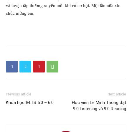
và luyện tập thường xuyên mỗi khi có cơ hội. Một lần nữa xin
chúc mừng em.
Previous article
Next article
Khóa học IELTS 5.0 – 6.0
Học viên Lê Minh Thông đạt
9.0 Listening và 9.0 Reading