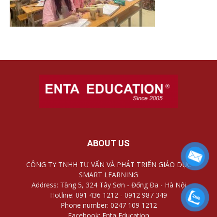
ABOUT US
CÔNG TY TNHH TƯ VẤN VÀ PHÁT TRIỂN GIÁO DỤC
SMART LEARNING
Address: Tầng 5, 324 Tây Sơn - Đống Đa - Hà Nội
Hotline: 091 436 1212 - 0912 987 349
Phone number: 0247 109 1212
Facebook: Enta Education