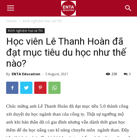
Home
Kinh nghiệm học và Thi
Kinh nghiệm học và Thi
Học viên Lê Thanh Hoàn đã
đạt mục tiêu du học như thế
nào?
By
ENTA Education
-
5 August, 2021
259
0
Chúc mừng anh Lê Thanh Hoàn đã đạt mục tiêu 5.0 thành công
xét duyệt du học ngành than của công ty. Thật sự ngưỡng mộ
anh khi bản thân đã có gia đình nhưng vẫn dành thời gian học
thêm để du học nâng cao kĩ năng chuyên môn ngành than. Đây