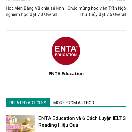
Previous article
Next article
Học viên Bằng Vũ chia sẻ kinh
Chúc mừng học viên Trần Ngô
nghiệm học đạt 7.0 Overall
Thu Thủy đạt 7.5 Overall
ENTA Education
RELATED ARTICLES
MORE FROM AUTHOR
ENTA Education và 6 Cách Luyện IELTS
Reading Hiệu Quả