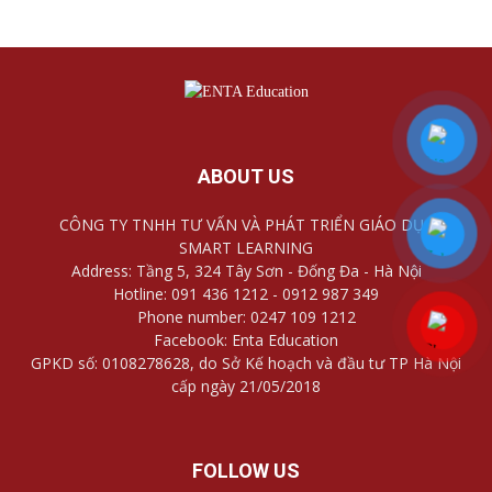
ABOUT US
CÔNG TY TNHH TƯ VẤN VÀ PHÁT TRIỂN GIÁO DỤC
SMART LEARNING
Address: Tầng 5, 324 Tây Sơn - Đống Đa - Hà Nội
Hotline: 091 436 1212 - 0912 987 349
Phone number: 0247 109 1212
Facebook: Enta Education
GPKD số: 0108278628, do Sở Kế hoạch và đầu tư TP Hà Nội
cấp ngày 21/05/2018
FOLLOW US