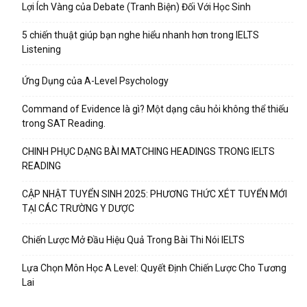
Lợi Ích Vàng của Debate (Tranh Biện) Đối Với Học Sinh
5 chiến thuật giúp bạn nghe hiểu nhanh hơn trong IELTS
Listening
Ứng Dụng của A-Level Psychology
Command of Evidence là gì? Một dạng câu hỏi không thể thiếu
trong SAT Reading.
CHINH PHỤC DẠNG BÀI MATCHING HEADINGS TRONG IELTS
READING
CẬP NHẬT TUYỂN SINH 2025: PHƯƠNG THỨC XÉT TUYỂN MỚI
TẠI CÁC TRƯỜNG Y DƯỢC
Chiến Lược Mở Đầu Hiệu Quả Trong Bài Thi Nói IELTS
Lựa Chọn Môn Học A Level: Quyết Định Chiến Lược Cho Tương
Lai