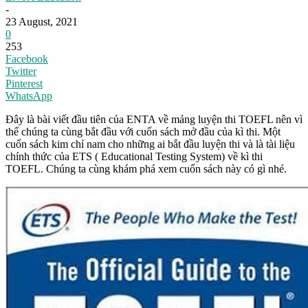
-
23 August, 2021
0
253
Facebook
Twitter
Pinterest
WhatsApp
Đây là bài viết đầu tiên của ENTA về mảng luyện thi TOEFL nên vì
thế chúng ta cùng bắt đầu với cuốn sách mở đầu của kì thi. Một
cuốn sách kim chỉ nam cho những ai bắt đầu luyện thi và là tài liệu
chính thức của ETS ( Educational Testing System) về kì thi
TOEFL. Chúng ta cùng khám phá xem cuốn sách này có gì nhé.