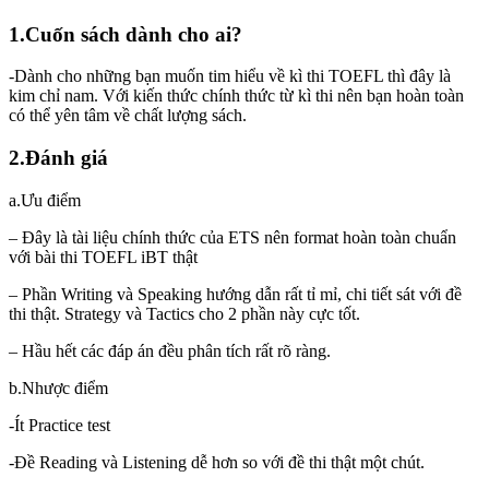
1.Cuốn sách dành cho ai?
-Dành cho những bạn muốn tim hiểu về kì thi TOEFL thì đây là
kim chỉ nam. Với kiến thức chính thức từ kì thi nên bạn hoàn toàn
có thể yên tâm về chất lượng sách.
2.Đánh giá
a.Ưu điểm
– Đây là tài liệu chính thức của ETS nên format hoàn toàn chuẩn
với bài thi TOEFL iBT thật
– Phần Writing và Speaking hướng dẫn rất tỉ mỉ, chi tiết sát với đề
thi thật. Strategy và Tactics cho 2 phần này cực tốt.
– Hầu hết các đáp án đều phân tích rất rõ ràng.
b.Nhược điểm
-Ít Practice test
-Đề Reading và Listening dễ hơn so với đề thi thật một chút.