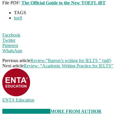
File PDF:
The Official Guide to the New TOEFL iBT
TAGS
toefl
Facebook
Twitter
Pinterest
WhatsApp
Previous article
Review:”Barron’s writing for IELTS ” (pdf)
Next article
Review: “Academic Writing Practice for IELTS”
ENTA Education
RELATED ARTICLES
MORE FROM AUTHOR