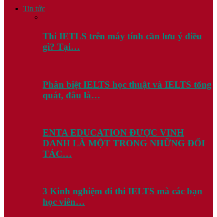
Tin tức
Thi IETLS trên máy tính cần lưu ý điều
gì? Tại…
Phân biệt IELTS học thuật và IELTS tổng
quát, đâu là…
ENTA EDUCATION ĐƯỢC VINH
DANH LÀ MỘT TRONG NHỮNG ĐỐI
TÁC…
3 Kinh nghiệm đi thi IELTS mà các bạn
học viên…