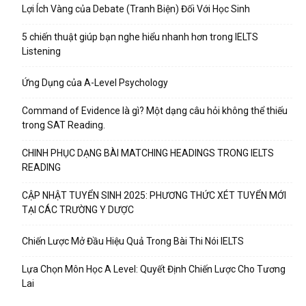
Lợi Ích Vàng của Debate (Tranh Biện) Đối Với Học Sinh
5 chiến thuật giúp bạn nghe hiểu nhanh hơn trong IELTS
Listening
Ứng Dụng của A-Level Psychology
Command of Evidence là gì? Một dạng câu hỏi không thể thiếu
trong SAT Reading.
CHINH PHỤC DẠNG BÀI MATCHING HEADINGS TRONG IELTS
READING
CẬP NHẬT TUYỂN SINH 2025: PHƯƠNG THỨC XÉT TUYỂN MỚI
TẠI CÁC TRƯỜNG Y DƯỢC
Chiến Lược Mở Đầu Hiệu Quả Trong Bài Thi Nói IELTS
Lựa Chọn Môn Học A Level: Quyết Định Chiến Lược Cho Tương
Lai