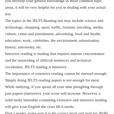
you develop your general knowledge in those common topic
areas, it will be very helpful for you in dealing with your actual
test.
The topics in the IELTS Reading test may include science and
technology, shopping, sport, traffic, tourism, traveling, media,
culture, crime and punishment, advertising, food and health,
education, work, celebrities, the environment, urbanization,
history, astronomy, etc.
Intensive reading is reading that requires intense concentration
and the unraveling of difficult sentences and technical
vocabulary. IELTS reading is intensive.
The importance of extensive reading cannot be stressed enough.
Simply doing IELTS reading papers is not enough for most.
While studying, if you spend all your time ploughing through
past papers (intensive), your score will increase. However, a
solid study timetable containing extensive and intensive reading
will give your English the extra lift it needs.
Find a reader, make sure it is the correct level and read for 30/40