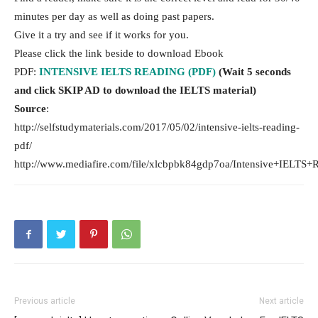
minutes per day as well as doing past papers.
Give it a try and see if it works for you.
Please click the link beside to download Ebook
PDF:
INTENSIVE IELTS READING (PDF)
(Wait 5 seconds
and click SKIP AD to download the IELTS material)
Source
:
http://selfstudymaterials.com/2017/05/02/intensive-ielts-reading-
pdf/
http://www.mediafire.com/file/xlcbpbk84gdp7oa/Intensive+IELTS+
Previous article
Next article