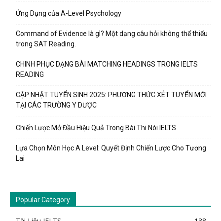
Ứng Dụng của A-Level Psychology
Command of Evidence là gì? Một dạng câu hỏi không thể thiếu
trong SAT Reading.
CHINH PHỤC DẠNG BÀI MATCHING HEADINGS TRONG IELTS
READING
CẬP NHẬT TUYỂN SINH 2025: PHƯƠNG THỨC XÉT TUYỂN MỚI
TẠI CÁC TRƯỜNG Y DƯỢC
Chiến Lược Mở Đầu Hiệu Quả Trong Bài Thi Nói IELTS
Lựa Chọn Môn Học A Level: Quyết Định Chiến Lược Cho Tương
Lai
Popular Category
Tài Liệu IELTS
138