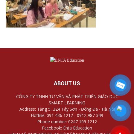
ABOUT US
CÔNG TY TNHH TƯ VẤN VÀ PHÁT TRIỂN GIÁO DỤC
SMART LEARNING
Address: Tầng 5, 324 Tây Sơn - Đống Đa - Hà Nội
Hotline: 091 436 1212 - 0912 987 349
Phone number: 0247 109 1212
Facebook: Enta Education