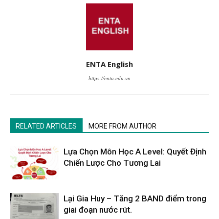
ENTA English
https://enta.edu.vn
RELATED ARTICLES
MORE FROM AUTHOR
Lựa Chọn Môn Học A Level: Quyết Định
Chiến Lược Cho Tương Lai
Lại Gia Huy – Tăng 2 BAND điểm trong
giai đoạn nước rút.