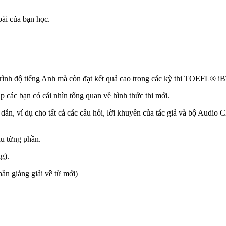
bài của bạn học.
 trình độ tiếng Anh mà còn đạt kết quả cao trong các kỳ thi TOEFL® iB
các bạn có cái nhìn tổng quan về hình thức thi mới.
dẫn, ví dụ cho tất cả các câu hỏi, lời khuyên của tác giả và bộ Audio
sâu từng phần.
g).
ần giảng giải về từ mới)