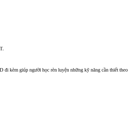
T.
 CD đi kèm giúp người học rèn luyện những kỹ năng cần thiết theo