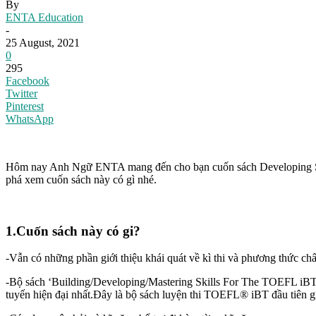
By
ENTA Education
-
25 August, 2021
0
295
Facebook
Twitter
Pinterest
WhatsApp
Hôm nay Anh Ngữ ENTA mang đến cho bạn cuốn sách Developing Skil
phá xem cuốn sách này có gì nhé.
1.Cuốn sách này có gi?
-Vẫn có những phần giới thiệu khái quát về kì thi và phương thức ch
-Bộ sách ‘Building/Developing/Mastering Skills For The TOEFL iBT’
tuyến hiện đại nhất.Đây là bộ sách luyện thi TOEFL® iBT đầu tiên g