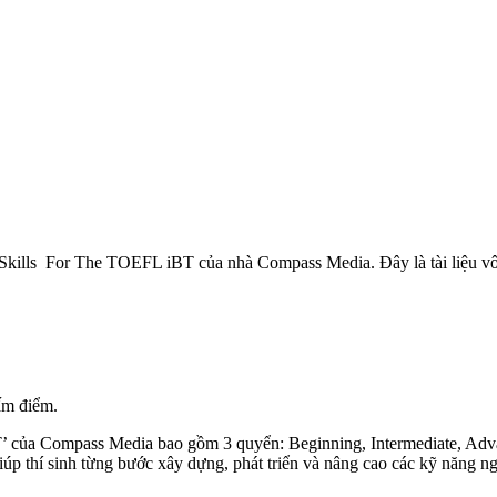
ls For The TOEFL iBT của nhà Compass Media. Đây là tài liệu vô c
ấm điểm.
 của Compass Media bao gồm 3 quyển: Beginning, Intermediate, Advanc
iúp thí sinh từng bước xây dựng, phát triển và nâng cao các kỹ năng 