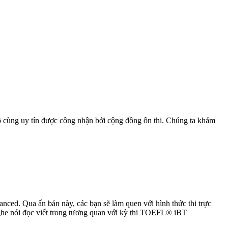
ùng uy tín được công nhận bởi cộng đồng ôn thi. Chúng ta khám
ed. Qua ấn bản này, các bạn sẽ làm quen với hình thức thi trực
nghe nói đọc viết trong tương quan với kỳ thi TOEFL® iBT