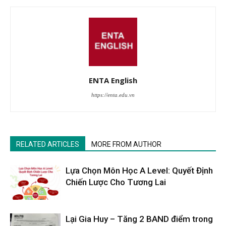
ENTA English
https://enta.edu.vn
RELATED ARTICLES
MORE FROM AUTHOR
Lựa Chọn Môn Học A Level: Quyết Định
Chiến Lược Cho Tương Lai
Lại Gia Huy – Tăng 2 BAND điểm trong