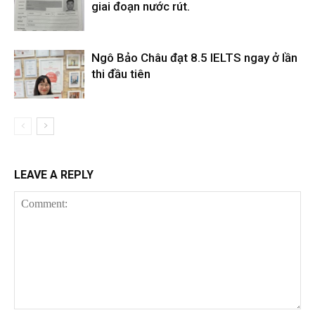
giai đoạn nước rút.
Ngô Bảo Châu đạt 8.5 IELTS ngay ở lần
thi đầu tiên
LEAVE A REPLY