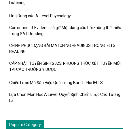
Listening
Ứng Dụng của A-Level Psychology
Command of Evidence là gì? Một dạng câu hỏi không thể thiếu
trong SAT Reading.
CHINH PHỤC DẠNG BÀI MATCHING HEADINGS TRONG IELTS
READING
CẬP NHẬT TUYỂN SINH 2025: PHƯƠNG THỨC XÉT TUYỂN MỚI
TẠI CÁC TRƯỜNG Y DƯỢC
Chiến Lược Mở Đầu Hiệu Quả Trong Bài Thi Nói IELTS
Lựa Chọn Môn Học A Level: Quyết Định Chiến Lược Cho Tương
Lai
Popular Category