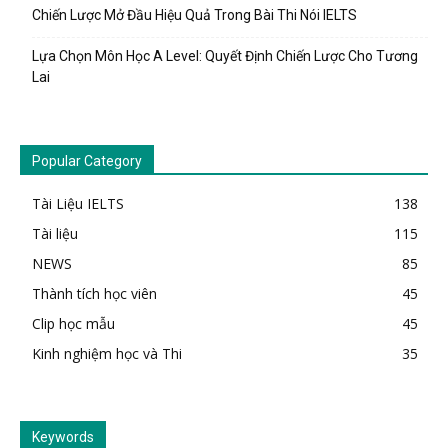
Chiến Lược Mở Đầu Hiệu Quả Trong Bài Thi Nói IELTS
Lựa Chọn Môn Học A Level: Quyết Định Chiến Lược Cho Tương
Lai
Popular Category
Tài Liệu IELTS
138
Tài liệu
115
NEWS
85
Thành tích học viên
45
Clip học mẫu
45
Kinh nghiệm học và Thi
35
Keywords