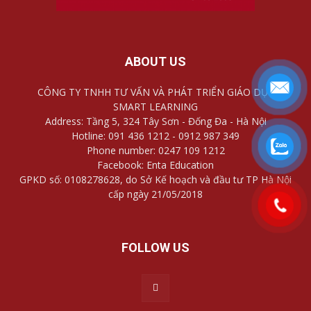
ABOUT US
CÔNG TY TNHH TƯ VẤN VÀ PHÁT TRIỂN GIÁO DỤC
SMART LEARNING
Address: Tầng 5, 324 Tây Sơn - Đống Đa - Hà Nội
Hotline: 091 436 1212 - 0912 987 349
Phone number: 0247 109 1212
Facebook: Enta Education
GPKD số: 0108278628, do Sở Kế hoạch và đầu tư TP Hà Nội
cấp ngày 21/05/2018
FOLLOW US