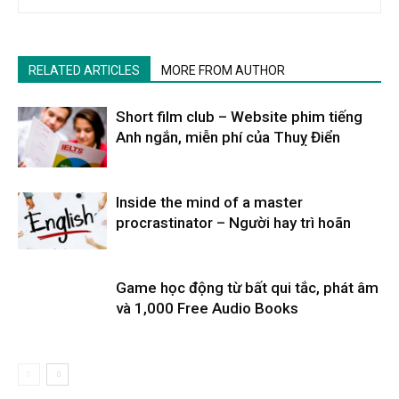
RELATED ARTICLES
MORE FROM AUTHOR
Short film club – Website phim tiếng
Anh ngắn, miễn phí của Thuỵ Điển
Inside the mind of a master
procrastinator – Người hay trì hoãn
Game học động từ bất qui tắc, phát âm
và 1,000 Free Audio Books