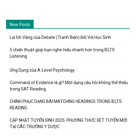
New Posts
Lợi Ích Vàng của Debate (Tranh Biện) Đối Với Học Sinh
5 chiến thuật giúp bạn nghe hiểu nhanh hơn trong IELTS
Listening
Ứng Dụng của A-Level Psychology
Command of Evidence là gì? Một dạng câu hỏi không thể thiếu
trong SAT Reading.
CHINH PHỤC DẠNG BÀI MATCHING HEADINGS TRONG IELTS
READING
CẬP NHẬT TUYỂN SINH 2025: PHƯƠNG THỨC XÉT TUYỂN MỚI
TẠI CÁC TRƯỜNG Y DƯỢC