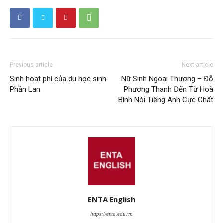
Previous article
Next article
Sinh hoạt phí của du học sinh
Nữ Sinh Ngoại Thương – Đỗ
Phần Lan
Phương Thanh Đến Từ Hoà
Bình Nói Tiếng Anh Cực Chất
ENTA English
https://enta.edu.vn