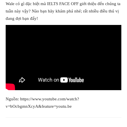
Wale có gì đặc biệt mà IELTS FACE OFF giới thiệu đến chúng ta
tuần này vậy? Nào bạn hãy khám phá nhé; rất nhiều điều thú vị
đang đợi bạn đấy!
Nguồn: https://www.youtube.com/watch?
v=bOcbgmnXcyA&feature=youtu.be