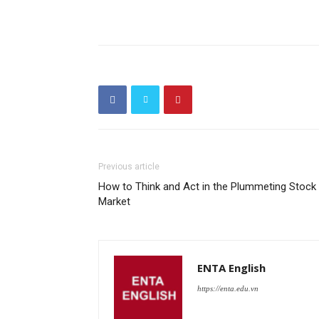
Previous article
How to Think and Act in the Plummeting Stock
Market
ENTA English
https://enta.edu.vn