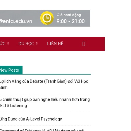
TỨC
DU HỌC
LIÊN HỆ
New Posts
Lợi Ích Vàng của Debate (Tranh Biện) Đối Với Học
Sinh
5 chiến thuật giúp bạn nghe hiểu nhanh hơn trong
IELTS Listening
Ứng Dụng của A-Level Psychology