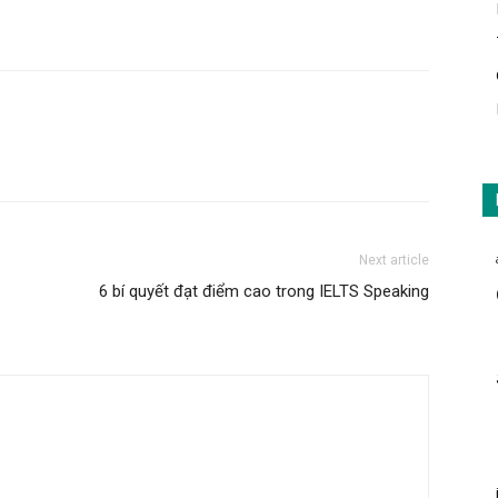
Next article
6 bí quyết đạt điểm cao trong IELTS Speaking