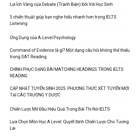
Lợi Ích Vàng của Debate (Tranh Biện) Đối Với Học Sinh
5 chiến thuật giúp bạn nghe hiểu nhanh hơn trong IELTS
Listening
Ứng Dụng của A-Level Psychology
Command of Evidence là gì? Một dạng câu hỏi không thể thiếu
trong SAT Reading.
CHINH PHỤC DẠNG BÀI MATCHING HEADINGS TRONG IELTS
READING
CẬP NHẬT TUYỂN SINH 2025: PHƯƠNG THỨC XÉT TUYỂN MỚI
TẠI CÁC TRƯỜNG Y DƯỢC
Chiến Lược Mở Đầu Hiệu Quả Trong Bài Thi Nói IELTS
Lựa Chọn Môn Học A Level: Quyết Định Chiến Lược Cho Tương
Lai