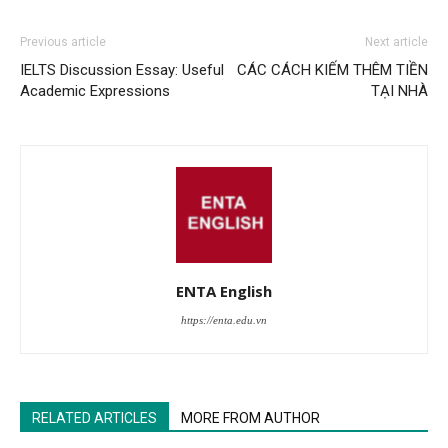
Previous article
Next article
IELTS Discussion Essay: Useful
CÁC CÁCH KIẾM THÊM TIỀN
Academic Expressions
TẠI NHÀ
ENTA English
https://enta.edu.vn
RELATED ARTICLES
MORE FROM AUTHOR