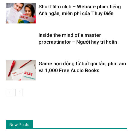
Short film club – Website phim tiếng
Anh ngắn, miễn phí của Thuỵ Điển
Inside the mind of a master
procrastinator – Người hay trì hoãn
Game học động từ bất qui tắc, phát âm
và 1,000 Free Audio Books
New Posts