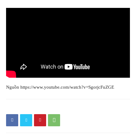
Nguồn https://www.youtube.com/watch?v=SgorjcFuZGE