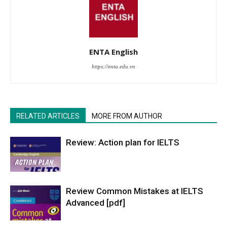
ENTA English
https://enta.edu.vn
RELATED ARTICLES
MORE FROM AUTHOR
Review: Action plan for IELTS
Review Common Mistakes at IELTS
Advanced [pdf]