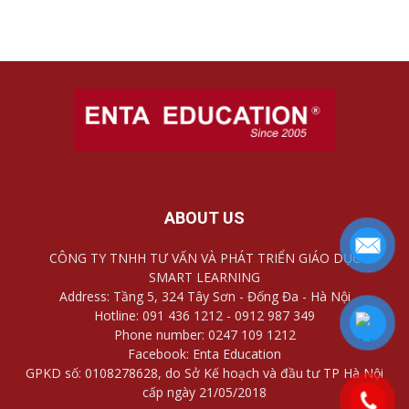
ABOUT US
CÔNG TY TNHH TƯ VẤN VÀ PHÁT TRIỂN GIÁO DỤC
SMART LEARNING
Address: Tầng 5, 324 Tây Sơn - Đống Đa - Hà Nội
Hotline: 091 436 1212 - 0912 987 349
Phone number: 0247 109 1212
Facebook: Enta Education
GPKD số: 0108278628, do Sở Kế hoạch và đầu tư TP Hà Nội
cấp ngày 21/05/2018