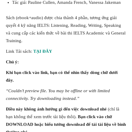
Tác giả: Pauline Cullen, Amanda French, Vanessa Jakeman
Sách (ebook+audio) được chia thành 4 phần, tương ứng giải
quyết 4 kỹ năng IELTS: Listening, Reading, Writing, Speaking
và cung cấp các kiến thức về bài thi IELTS Academic và General
Training.
Link Tải sách:
TẠI ĐÂY
Chú ý:
Khi bạn click vào link, bạn có thể nhìn thấy dòng chữ dưới
đây.
“Couldn’t preview file.
You may be offline or with limited
connectivity. Try downloading instead.”
Điều này không ảnh hưởng gì đến việc download nhé
(chỉ là
bạn không thể xem trước tài liệu thôi).
Bạn click vào chữ
DOWNLOAD hoặc biểu tưởng download để tải tài liệu về bình