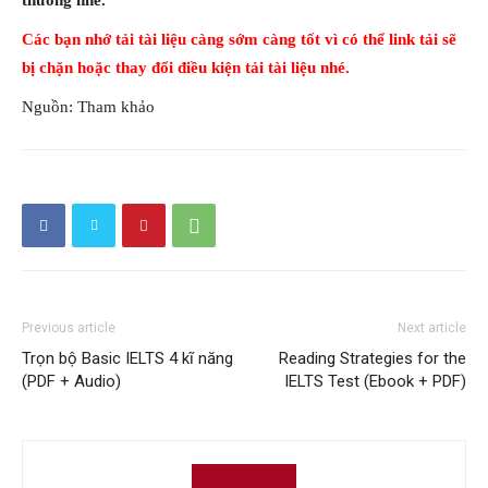
thường nhé.
Các bạn nhớ tải tài liệu càng sớm càng tốt vì có thể link tải sẽ
bị chặn hoặc thay đổi điều kiện tải tài liệu nhé.
Nguồn: Tham khảo
Previous article
Next article
Trọn bộ Basic IELTS 4 kĩ năng
Reading Strategies for the
(PDF + Audio)
IELTS Test (Ebook + PDF)