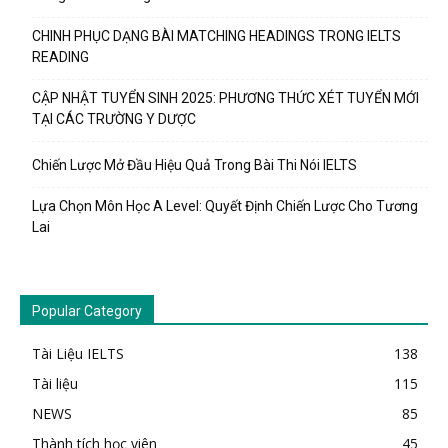
CHINH PHỤC DẠNG BÀI MATCHING HEADINGS TRONG IELTS
READING
CẬP NHẬT TUYỂN SINH 2025: PHƯƠNG THỨC XÉT TUYỂN MỚI
TẠI CÁC TRƯỜNG Y DƯỢC
Chiến Lược Mở Đầu Hiệu Quả Trong Bài Thi Nói IELTS
Lựa Chọn Môn Học A Level: Quyết Định Chiến Lược Cho Tương
Lai
Popular Category
Tài Liệu IELTS
138
Tài liệu
115
NEWS
85
Thành tích học viên
45