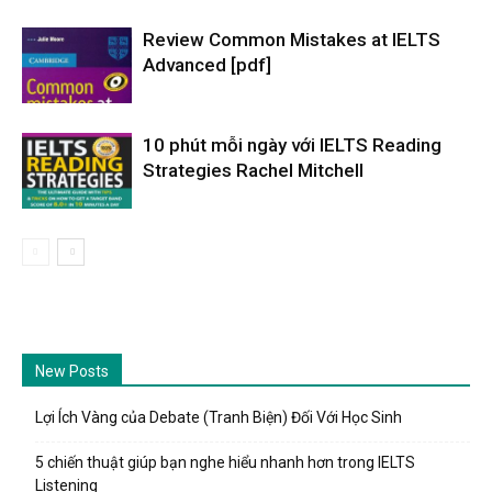
Review Common Mistakes at IELTS
Advanced [pdf]
10 phút mỗi ngày với IELTS Reading
Strategies Rachel Mitchell
New Posts
Lợi Ích Vàng của Debate (Tranh Biện) Đối Với Học Sinh
5 chiến thuật giúp bạn nghe hiểu nhanh hơn trong IELTS
Listening