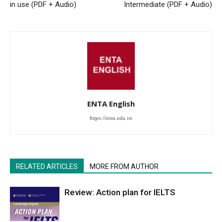
in use (PDF + Audio)
Intermediate (PDF + Audio)
ENTA English
https://enta.edu.vn
RELATED ARTICLES
MORE FROM AUTHOR
Review: Action plan for IELTS