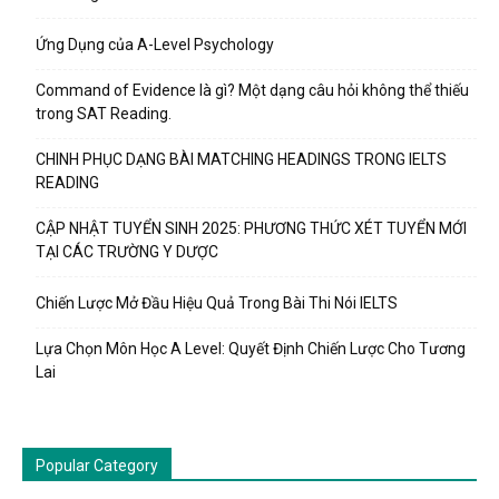
Ứng Dụng của A-Level Psychology
Command of Evidence là gì? Một dạng câu hỏi không thể thiếu
trong SAT Reading.
CHINH PHỤC DẠNG BÀI MATCHING HEADINGS TRONG IELTS
READING
CẬP NHẬT TUYỂN SINH 2025: PHƯƠNG THỨC XÉT TUYỂN MỚI
TẠI CÁC TRƯỜNG Y DƯỢC
Chiến Lược Mở Đầu Hiệu Quả Trong Bài Thi Nói IELTS
Lựa Chọn Môn Học A Level: Quyết Định Chiến Lược Cho Tương
Lai
Popular Category