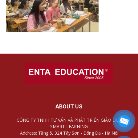
ABOUT US
CÔNG TY TNHH TƯ VẤN VÀ PHÁT TRIỂN GIÁO DỤC
SMART LEARNING
Address: Tầng 5, 324 Tây Sơn - Đống Đa - Hà Nội