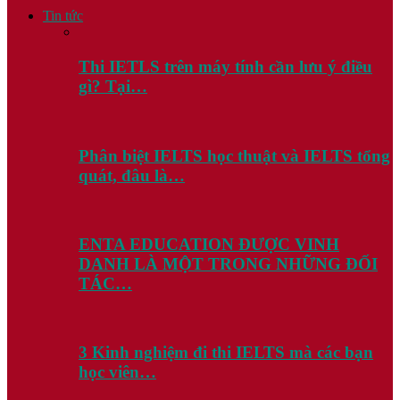
Tin tức
Thi IETLS trên máy tính cần lưu ý điều
gì? Tại…
Phân biệt IELTS học thuật và IELTS tổng
quát, đâu là…
ENTA EDUCATION ĐƯỢC VINH
DANH LÀ MỘT TRONG NHỮNG ĐỐI
TÁC…
3 Kinh nghiệm đi thi IELTS mà các bạn
học viên…