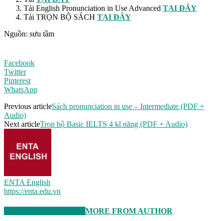
Tải English Pronunciation in Use Advanced
TẠI ĐÂY
Tải TRỌN BỘ SÁCH
TẠI ĐÂY
Nguồn: sưu tầm
Facebook
Twitter
Pinterest
WhatsApp
Previous article
Sách pronunciation in use – Intermediate (PDF +
Audio)
Next article
Trọn bộ Basic IELTS 4 kĩ năng (PDF + Audio)
ENTA English
https://enta.edu.vn
RELATED ARTICLES
MORE FROM AUTHOR