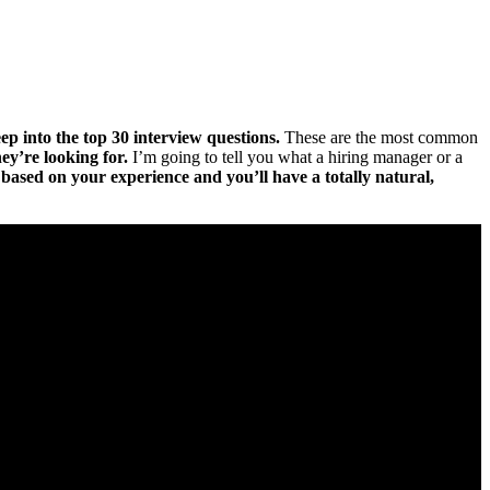
ep into the top 30 interview questions.
These are the most common
ey’re looking for.
I’m going to tell you what a hiring manager or a
based on your experience and you’ll have a totally natural,