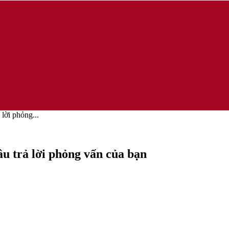
lời phỏng...
u trả lời phỏng vấn của bạn