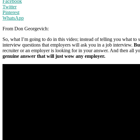
Facebook
Twitter
Pinterest
WhatsApp
From Don Georgevich:
So, what I’m going to do in this video; instead of telling you what to 
interview questions that employers will ask you in a job interview.
But
recruiter or an employer is looking for in your answer. And then all y
genuine answer that will just wow any employer.