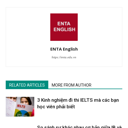
ENTA English
https://enta.edu.vn
RELATED ARTICLES
MORE FROM AUTHOR
3 Kinh nghiệm đi thi IELTS mà các bạn
học viên phải biết
So sánh sự khác nhau cơ bản giữa IB và