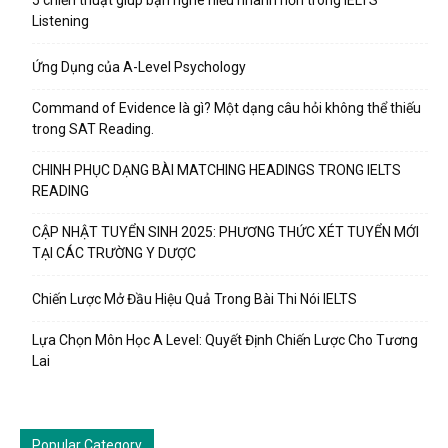
5 chiến thuật giúp bạn nghe hiểu nhanh hơn trong IELTS
Listening
Ứng Dụng của A-Level Psychology
Command of Evidence là gì? Một dạng câu hỏi không thể thiếu
trong SAT Reading.
CHINH PHỤC DẠNG BÀI MATCHING HEADINGS TRONG IELTS
READING
CẬP NHẬT TUYỂN SINH 2025: PHƯƠNG THỨC XÉT TUYỂN MỚI
TẠI CÁC TRƯỜNG Y DƯỢC
Chiến Lược Mở Đầu Hiệu Quả Trong Bài Thi Nói IELTS
Lựa Chọn Môn Học A Level: Quyết Định Chiến Lược Cho Tương
Lai
Popular Category