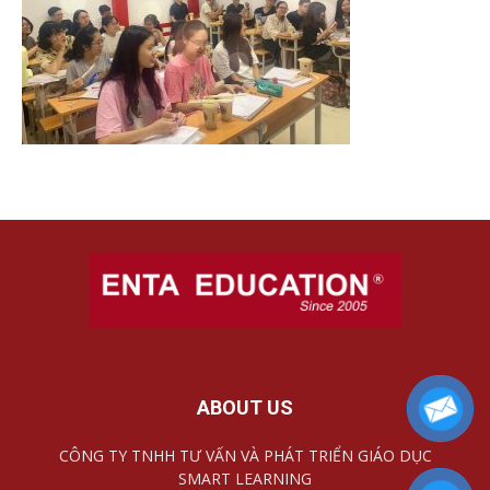
ABOUT US
CÔNG TY TNHH TƯ VẤN VÀ PHÁT TRIỂN GIÁO DỤC
SMART LEARNING