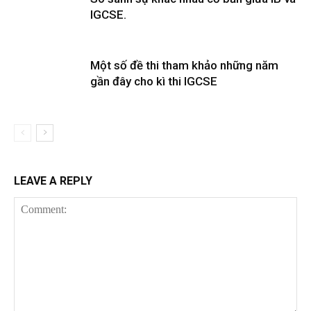
IGCSE.
Một số đề thi tham khảo những năm
gần đây cho kì thi IGCSE
LEAVE A REPLY