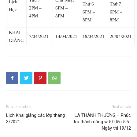
Thứ 7
Chủ Nhật
Lịch
Thứ 6
Thứ 7
2PM –
6PM –
Học
6PM –
6PM –
4PM
8PM
8PM
8PM
KHAI
7/04/2021
14/04/2021
19/04/2021
20/04/2021
GIẢNG
Previous article
Next article
Lịch Khai giảng các lớp tháng
LÃ THÀNH THƯỜNG – Phúc
3/2021
tra thành công w 5.0 lên 5.5 .
Ngày thi 19/12