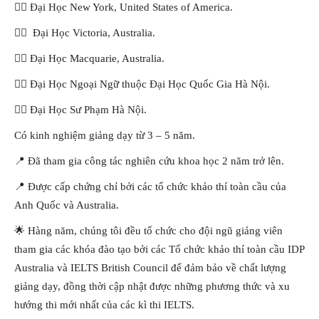
👉🏻 Đại Học New York, United States of America.
👉🏻 Đại Học Victoria, Australia.
👉🏻 Đại Học Macquarie, Australia.
👉🏻 Đại Học Ngoại Ngữ thuộc Đại Học Quốc Gia Hà Nội.
👉🏻 Đại Học Sư Phạm Hà Nội.
Có kinh nghiệm giảng dạy từ 3 – 5 năm.
📍 Đã tham gia công tác nghiên cứu khoa học 2 năm trở lên.
📍 Được cấp chứng chỉ bởi các tổ chức khảo thí toàn cầu của
Anh Quốc và Australia.
🌟 Hàng năm, chúng tôi đều tổ chức cho đội ngũ giảng viên
tham gia các khóa đào tạo bởi các Tổ chức khảo thí toàn cầu IDP
Australia và IELTS British Council để đảm bảo về chất lượng
giảng dạy, đồng thời cập nhật được những phương thức và xu
hướng thi mới nhất của các kì thi IELTS.