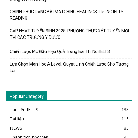
CHINH PHỤC DẠNG BÀI MATCHING HEADINGS TRONG IELTS
READING
CẬP NHẬT TUYỂN SINH 2025: PHƯƠNG THỨC XÉT TUYỂN MỚI
TẠI CÁC TRƯỜNG Y DƯỢC
Chiến Lược Mở Đầu Hiệu Quả Trong Bài Thi Nói IELTS
Lựa Chọn Môn Học A Level: Quyết Định Chiến Lược Cho Tương
Lai
Popular Category
Tài Liệu IELTS
138
Tài liệu
115
NEWS
85
Thành tích học viên
45