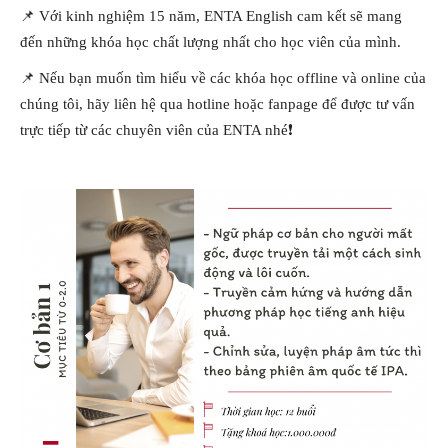
📌 Với kinh nghiệm 15 năm, ENTA English cam kết sẽ mang
đến những khóa học chất lượng nhất cho học viên của mình.
📌 Nếu bạn muốn tìm hiểu về các khóa học offline và online của
chúng tôi, hãy liên hệ qua hotline hoặc fanpage để được tư vấn
trực tiếp từ các chuyên viên của ENTA nhé❗️