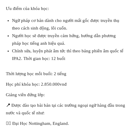
Ưu điểm của khóa học:
Ngữ pháp cơ bản dành cho người mất gốc được truyền thụ
theo cách sinh động, lôi cuốn.
Người học sẽ được truyền cảm hứng, hướng dẫn phương
pháp học tiếng anh hiệu quả.
Chỉnh sửa, luyện phát âm tức thì theo bảng phiên âm quốc tế
IPA2. Thời gian học: 12 buổi
Thời lượng học mỗi buổi: 2 tiếng
Học phí khóa học: 2.850.000vnđ
Giảng viên đứng lớp:
📍
Được đào tạo bài bản tại các trường ngoại ngữ hàng đầu trong
nước và quốc tế như:
👉🏻 Đại Học Nottingham, England.