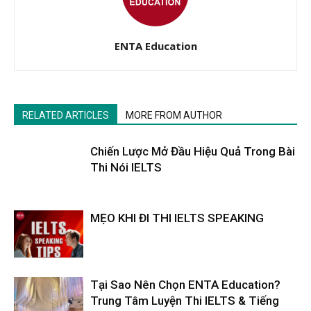
ENTA Education
RELATED ARTICLES
MORE FROM AUTHOR
Chiến Lược Mở Đầu Hiệu Quả Trong Bài
Thi Nói IELTS
MẸO KHI ĐI THI IELTS SPEAKING
Tại Sao Nên Chọn ENTA Education?
Trung Tâm Luyện Thi IELTS & Tiếng