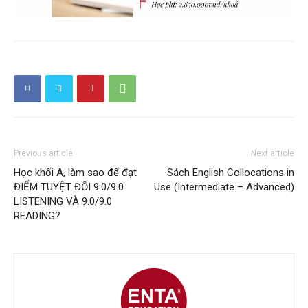
Previous article
Next article
Học khối A, làm sao để đạt
Sách English Collocations in
ĐIỂM TUYỆT ĐỐI 9.0/9.0
Use (Intermediate – Advanced)
LISTENING VÀ 9.0/9.0
READING?