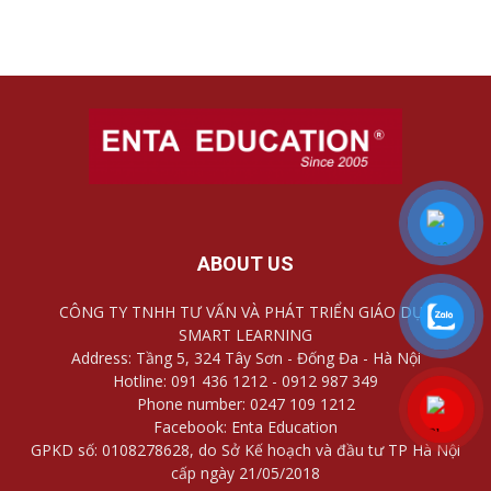
ABOUT US
CÔNG TY TNHH TƯ VẤN VÀ PHÁT TRIỂN GIÁO DỤC
SMART LEARNING
Address: Tầng 5, 324 Tây Sơn - Đống Đa - Hà Nội
Hotline: 091 436 1212 - 0912 987 349
Phone number: 0247 109 1212
Facebook: Enta Education
GPKD số: 0108278628, do Sở Kế hoạch và đầu tư TP Hà Nội
cấp ngày 21/05/2018