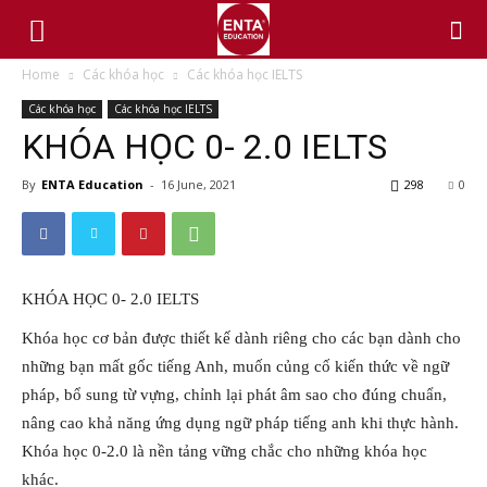
Home
Các khóa học
Các khóa học IELTS
Các khóa học
Các khóa học IELTS
KHÓA HỌC 0- 2.0 IELTS
By
ENTA Education
-
16 June, 2021
298
0
KHÓA HỌC 0- 2.0 IELTS
Khóa học cơ bản được thiết kế dành riêng cho các bạn dành cho
những bạn mất gốc tiếng Anh, muốn củng cố kiến thức về ngữ
pháp, bổ sung từ vựng, chỉnh lại phát âm sao cho đúng chuẩn,
nâng cao khả năng ứng dụng ngữ pháp tiếng anh khi thực hành.
Khóa học 0-2.0 là nền tảng vững chắc cho những khóa học
khác.