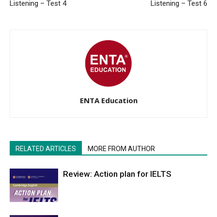
Listening – Test 4
Listening – Test 6
ENTA Education
RELATED ARTICLES
MORE FROM AUTHOR
Review: Action plan for IELTS