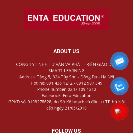
ABOUT US
CÔNG TY TNHH TƯ VẤN VÀ PHÁT TRIỂN GIÁO DỤC
SMART LEARNING
Address: Tầng 5, 324 Tây Sơn - Đống Đa - Hà Nội
Hotline: 091 436 1212 - 0912 987 349
Phone number: 0247 109 1212
Facebook: Enta Education
GPKD số: 0108278628, do Sở Kế hoạch và đầu tư TP Hà Nội
cấp ngày 21/05/2018
FOLLOW US