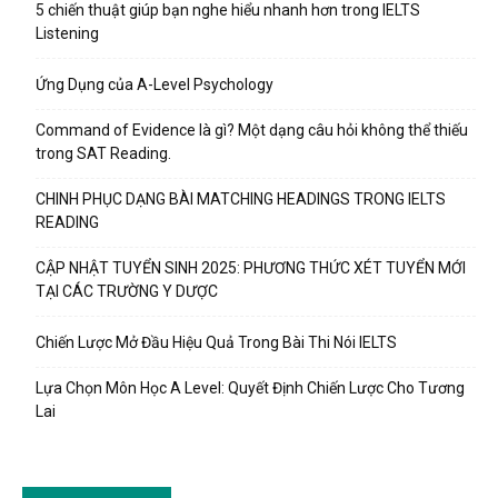
5 chiến thuật giúp bạn nghe hiểu nhanh hơn trong IELTS
Listening
Ứng Dụng của A-Level Psychology
Command of Evidence là gì? Một dạng câu hỏi không thể thiếu
trong SAT Reading.
CHINH PHỤC DẠNG BÀI MATCHING HEADINGS TRONG IELTS
READING
CẬP NHẬT TUYỂN SINH 2025: PHƯƠNG THỨC XÉT TUYỂN MỚI
TẠI CÁC TRƯỜNG Y DƯỢC
Chiến Lược Mở Đầu Hiệu Quả Trong Bài Thi Nói IELTS
Lựa Chọn Môn Học A Level: Quyết Định Chiến Lược Cho Tương
Lai