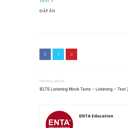
TEST 3
ĐÁP ÁN
Previous article
IELTS Listening Mock Tests – Listening – Test 
ENTA Education