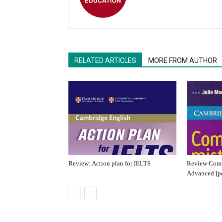
RELATED ARTICLES
MORE FROM AUTHOR
Review: Action plan for IELTS
Review Comm
Advanced [p