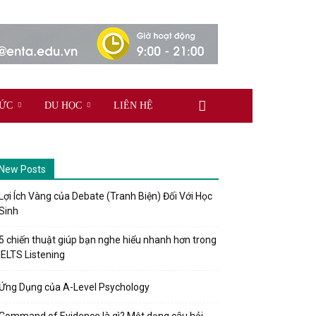
TỨC
DU HỌC
LIÊN HỆ
New Posts
Lợi Ích Vàng của Debate (Tranh Biện) Đối Với Học
Sinh
5 chiến thuật giúp bạn nghe hiểu nhanh hơn trong
IELTS Listening
Ứng Dụng của A-Level Psychology