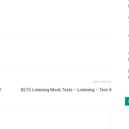
Next article
2
IELTS Listening Mock Tests – Listening – Test 4