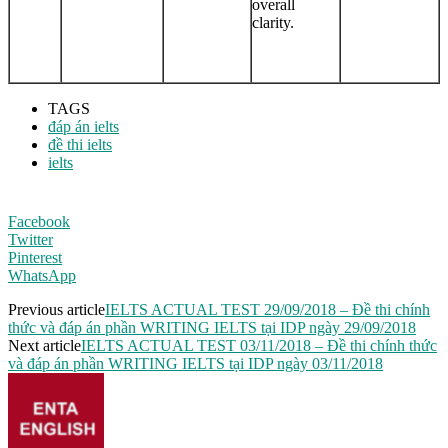
overall
clarity.
TAGS
đáp án ielts
đề thi ielts
ielts
Facebook
Twitter
Pinterest
WhatsApp
Previous article
IELTS ACTUAL TEST 29/09/2018 – Đề thi chính
thức và đáp án phần WRITING IELTS tại IDP ngày 29/09/2018
Next article
IELTS ACTUAL TEST 03/11/2018 – Đề thi chính thức
và đáp án phần WRITING IELTS tại IDP ngày 03/11/2018