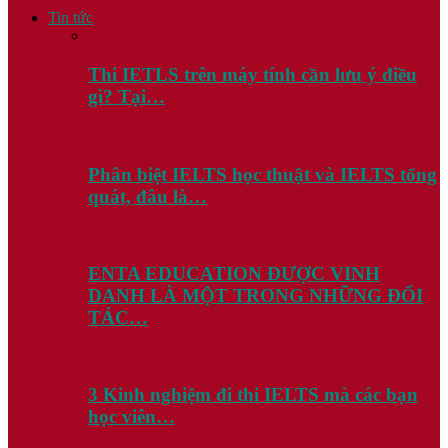
Tin tức
Thi IETLS trên máy tính cần lưu ý điều
gì? Tại…
Phân biệt IELTS học thuật và IELTS tổng
quát, đâu là…
ENTA EDUCATION ĐƯỢC VINH
DANH LÀ MỘT TRONG NHỮNG ĐỐI
TÁC…
3 Kinh nghiệm đi thi IELTS mà các bạn
học viên…