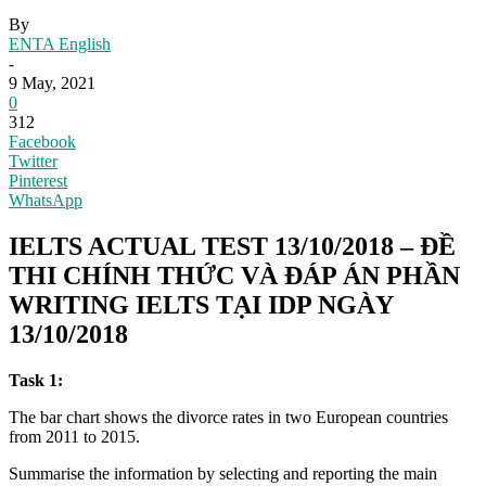
By
ENTA English
-
9 May, 2021
0
312
Facebook
Twitter
Pinterest
WhatsApp
IELTS ACTUAL TEST 13/10/2018 – ĐỀ
THI CHÍNH THỨC VÀ ĐÁP ÁN PHẦN
WRITING IELTS TẠI IDP NGÀY
13/10/2018
Task 1:
The bar chart shows the divorce rates in two European countries
from 2011 to 2015.
Summarise the information by selecting and reporting the main