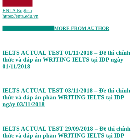
ENTA English
https://enta.edu.vn
RELATED ARTICLES
MORE FROM AUTHOR
IELTS ACTUAL TEST 01/11/2018 – Đề thi chính
thức và đáp án WRITING IELTS tại IDP ngày
01/11/2018
IELTS ACTUAL TEST 03/11/2018 – Đề thi chính
thức và đáp án phần WRITING IELTS tại IDP
ngày 03/11/2018
IELTS ACTUAL TEST 29/09/2018 – Đề thi chính
thức và đáp án phần WRITING IELTS tại IDP