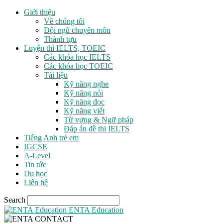
Giới thiệu
Về chúng tôi
Đội ngũ chuyên môn
Thành tựu
Luyện thi IELTS, TOEIC
Các khóa học IELTS
Các khóa học TOEIC
Tài liệu
Kỹ năng nghe
Kỹ năng nói
Kỹ năng đọc
Kỹ năng viết
Từ vựng & Ngữ pháp
Đáp án đề thi IELTS
Tiếng Anh trẻ em
IGCSE
A-Level
Tin tức
Du học
Liên hệ
Search
ENTA Education