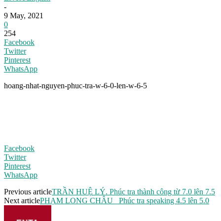
-
9 May, 2021
0
254
Facebook
Twitter
Pinterest
WhatsApp
hoang-nhat-nguyen-phuc-tra-w-6-0-len-w-6-5
Facebook
Twitter
Pinterest
WhatsApp
Previous article
TRẦN HUỆ LÝ. Phúc tra thành công từ 7.0 lên 7.5
Next article
PHẠM LONG CHÂU _Phúc tra speaking 4.5 lên 5.0