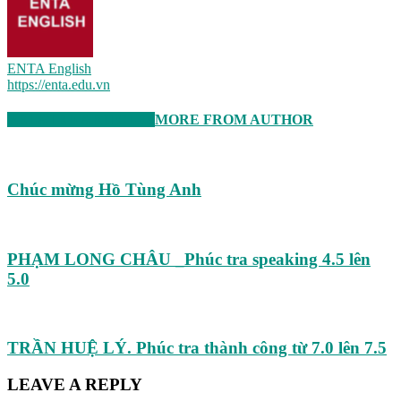
ENTA English
https://enta.edu.vn
RELATED ARTICLES
MORE FROM AUTHOR
Chúc mừng Hồ Tùng Anh
PHẠM LONG CHÂU _Phúc tra speaking 4.5 lên
5.0
TRẦN HUỆ LÝ. Phúc tra thành công từ 7.0 lên 7.5
LEAVE A REPLY