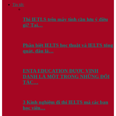
Tin tức
Thi IETLS trên máy tính cần lưu ý điều
gì? Tại…
Phân biệt IELTS học thuật và IELTS tổng
quát, đâu là…
ENTA EDUCATION ĐƯỢC VINH
DANH LÀ MỘT TRONG NHỮNG ĐỐI
TÁC…
3 Kinh nghiệm đi thi IELTS mà các bạn
học viên…