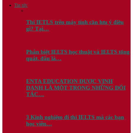
Tin tức
Thi IETLS trên máy tính cần lưu ý điều
gì? Tại…
Phân biệt IELTS học thuật và IELTS tổng
quát, đâu là…
ENTA EDUCATION ĐƯỢC VINH
DANH LÀ MỘT TRONG NHỮNG ĐỐI
TÁC…
3 Kinh nghiệm đi thi IELTS mà các bạn
học viên…