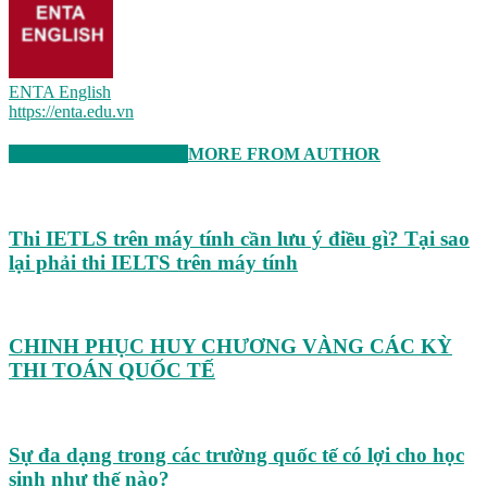
ENTA English
https://enta.edu.vn
RELATED ARTICLES
MORE FROM AUTHOR
Thi IETLS trên máy tính cần lưu ý điều gì? Tại sao
lại phải thi IELTS trên máy tính
CHINH PHỤC HUY CHƯƠNG VÀNG CÁC KỲ
THI TOÁN QUỐC TẾ
Sự đa dạng trong các trường quốc tế có lợi cho học
sinh như thế nào?