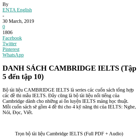
By
ENTA English
-
30 March, 2019
0
1806
Facebook
Twitter
Pinterest
WhatsApp
DANH SÁCH CAMBRIDGE IELTS (Tập
5 đến tập 10)
Bộ tài liệu CAMBRIDGE IELTS là series các cuốn sách tổng hợp
các đề thi mẫu IELTS. Đây cũng là bộ tài liệu nổi tiếng của
Cambridge dành cho những ai ôn luyện IELTS mảng học thuật.
Mỗi cuốn sách sẽ gồm 4 đề thi cho 4 kỹ năng thi của IELTS: Nghe,
Nói, Đọc, Viết.
Trọn bộ tài liệu Cambridge IELTS (Full PDF + Audio)