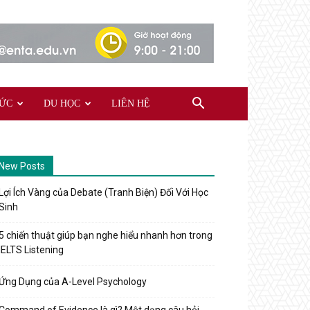
TỨC
DU HỌC
LIÊN HỆ
New Posts
Lợi Ích Vàng của Debate (Tranh Biện) Đối Với Học
Sinh
5 chiến thuật giúp bạn nghe hiểu nhanh hơn trong
IELTS Listening
Ứng Dụng của A-Level Psychology