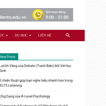
TỨC
DU HỌC
LIÊN HỆ
New Posts
Lợi Ích Vàng của Debate (Tranh Biện) Đối Với Học
Sinh
5 chiến thuật giúp bạn nghe hiểu nhanh hơn trong
IELTS Listening
Ứng Dụng của A-Level Psychology