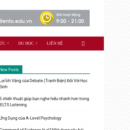
TỨC
DU HỌC
LIÊN HỆ
New Posts
Lợi Ích Vàng của Debate (Tranh Biện) Đối Với Học
Sinh
5 chiến thuật giúp bạn nghe hiểu nhanh hơn trong
IELTS Listening
Ứng Dụng của A-Level Psychology