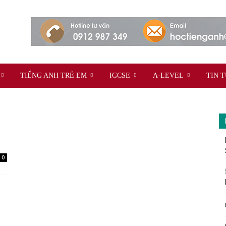
TIẾNG ANH TRẺ EM
IGCSE
A-LEVEL
TIN 
0