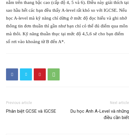
nằm trên thang bậc cao (cấp độ 4, 5 và 6). Điều này giải thích tại
sao hầu hết các bạn đều thấy A-level rất khó so với IGCSE. Nếu
học A-level mà kỹ năng chỉ dừng ở mức độ đọc hiểu và ghi nhớ
thông tin đơn thuần thì gần như bạn chỉ có thể đủ điểm qua môn
mà thôi. Kỹ năng thuần thục tại mức độ 4,5,6 sẽ cho bạn điểm
số rơi vào khoảng từ B đến A*.
Previous article
Next article
Phân biệt GCSE và IGCSE
Du học Anh A-Level và những
điều cần biết