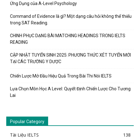
Ứng Dụng của A-Level Psychology
Command of Evidence là gì? Một dạng câu hỏi không thể thiếu
trong SAT Reading.
CHINH PHỤC DẠNG BÀI MATCHING HEADINGS TRONG IELTS
READING
CẬP NHẬT TUYỂN SINH 2025: PHƯƠNG THỨC XÉT TUYỂN MỚI
TẠI CÁC TRƯỜNG Y DƯỢC
Chiến Lược Mở Đầu Hiệu Quả Trong Bài Thi Nói IELTS
Lựa Chọn Môn Học A Level: Quyết Định Chiến Lược Cho Tương
Lai
Popular Category
Tài Liệu IELTS
138