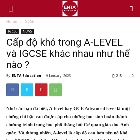
Home
IGCSE
IGCSE
NEWS
Cấp độ khó trong A-LEVEL
và IGCSE khác nhau như thế
nào ?
By
ENTA Education
-
9 January, 2023
213
0
Như các bạn đã biết, A-level hay GCE Advanced level là một
chứng chỉ bậc cao được cấp cho những học sinh hoàn thành
chương trình trung học phổ thông bởi Cơ quan giáo dục Anh
quốc. Và đương nhiên, A-level là cấp độ cao hơn nên nó khó