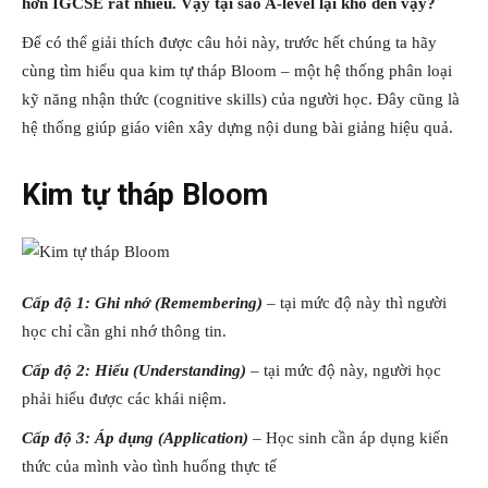
hơn IGCSE rất nhiều. Vậy tại sao A-level lại khó đến vậy?
Để có thể giải thích được câu hỏi này, trước hết chúng ta hãy
cùng tìm hiểu qua kim tự tháp Bloom – một hệ thống phân loại
kỹ năng nhận thức (cognitive skills) của người học. Đây cũng là
hệ thống giúp giáo viên xây dựng nội dung bài giảng hiệu quả.
Kim tự tháp Bloom
Cấp độ 1: Ghi nhớ (Remembering)
– tại mức độ này thì người
học chỉ cần ghi nhớ thông tin.
Cấp độ 2: Hiểu (Understanding)
– tại mức độ này, người học
phải hiểu được các khái niệm.
Cấp độ 3: Áp dụng (Application)
– Học sinh cần áp dụng kiến
thức của mình vào tình huống thực tế