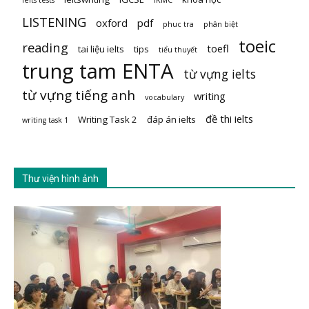
ielts tests
IKMC
LISTENING
oxford
pdf
phuc tra
phân biệt
toeic
reading
toefl
tai liệu ielts
tips
tiểu thuyết
trung tam ENTA
từ vựng ielts
từ vựng tiếng anh
writing
vocabulary
đề thi ielts
Writing Task 2
đáp án ielts
writing task 1
Thư viện hình ảnh