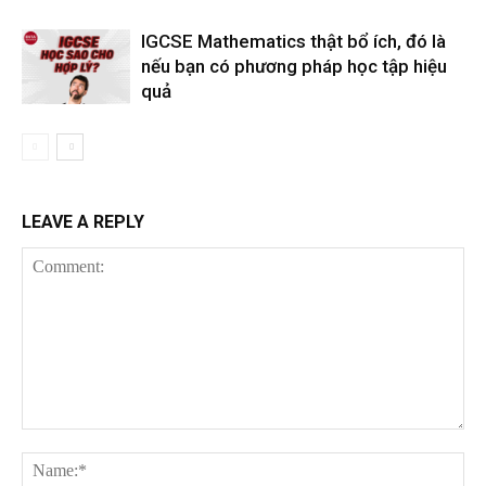
IGCSE Mathematics thật bổ ích, đó là
nếu bạn có phương pháp học tập hiệu
quả
LEAVE A REPLY