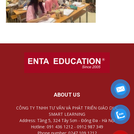
ABOUT US
CÔNG TY TNHH TƯ VẤN VÀ PHÁT TRIỂN GIÁO DỤC
SMART LEARNING
Address: Tầng 5, 324 Tây Sơn - Đống Đa - Hà Nội
Hotline: 091 436 1212 - 0912 987 349
Phone number: 0247 109 1212